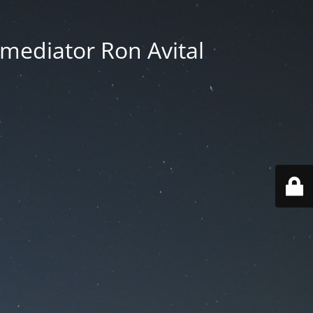
orney notary and mediator Ron Avital