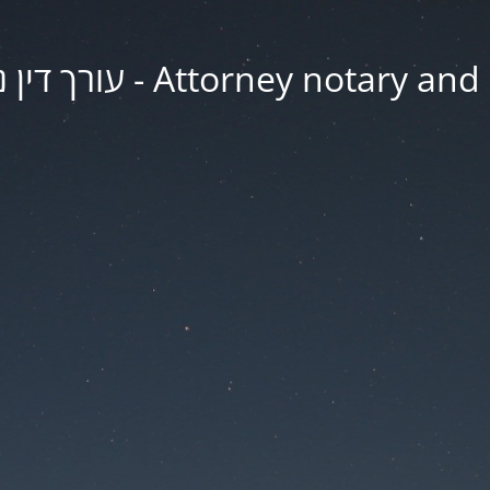
Att - עורך דין נוטריון ומגשר רון אביטל